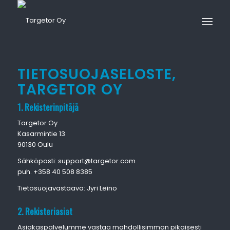
TIETOSUOJASELOSTE,
TARGETOR OY
1. Rekisterinpitäjä
Targetor Oy
Kasarmintie 13
90130 Oulu
Sähköposti: support@targetor.com
puh. +358 40 508 8385
Tietosuojavastaava: Jyri Leino
2. Rekisteriasiat
Asiakaspalvelumme vastaa mahdollisimman pikaisesti