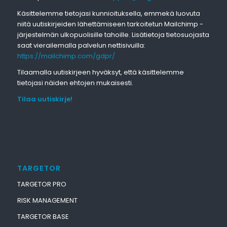
Käsittelemme tietojasi kunnioituksella, emmekä luovuta
niitä uutiskirjeiden lähettämiseen tarkoitetun Mailchimp -
järjestelmän ulkopuolisille tahoille. Lisätietoja tietosuojasta
saat vierailemalla palvelun nettisivuilla:
https://mailchimp.com/gdpr/
Tilaamalla uutiskirjeen hyväksyt, että käsittelemme
tietojasi näiden ehtojen mukaisesti.
Tilaa uutiskirje!
TARGETOR
TARGETOR PRO
RISK MANAGEMENT
TARGETOR BASE