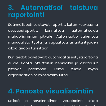
3. Automatisoi toistuva
raportointi
Säännöllisesti toistuvat raportit, kuten kuukausi ja
osavuosiraportit, kannattaa automatisoida
mahdollisimman pitkälle. Automaatio vähentää
manuaalista työtä ja vapauttaa asiantuntijoiden
aikaa tiedon tulkintaan.
Kun tiedot päivittyvät automaattisesti, raportointi
ei ole sidottu yksittäisiin henkilöihin ja aikataulut
pitävät paremmin. Tämä tukee myös
organisaation toimintavarmuutta.
4. Panosta visualisointiin
Selkeä ja havainnollinen visualisointi tekee