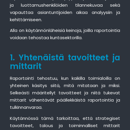
ja luottamushenkilöiden tilannekuvaa sekä
vapauttaa asiantuntijoiden aikaa analyysiin ja
kehittämiseen.
Alla on käytännönläheisiä keinoja, joilla raportointia
voidaan tehostaa kuntasektorilla.
1. Yhtenäistä tavoitteet ja
mittarit
Raportointi tehostuu, kun kaikilla toimialoilla on
yhteinen käsitys siitä, mitä mitataan ja miksi.
Selkeästi määritellyt tavoitteet ja niitä tukevat
mittarit vähentävät päällekkäistä raportointia ja
tulkinnanvaraa.
Käytännössä tämä tarkoittaa, että strategiset
tavoitteet, talous ja toiminnalliset mittarit