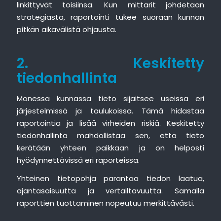
linkittyvät toisiinsa. Kun mittarit johdetaan
strategiasta, raportointi tukee suoraan kunnan
pitkän aikavälistä ohjausta.
2. Keskitetty
tiedonhallinta
Monessa kunnassa tieto sijaitsee useissa eri
järjestelmissä ja taulukoissa. Tämä hidastaa
raportointia ja lisää virheiden riskiä. Keskitetty
tiedonhallinta mahdollistaa sen, että tieto
kerätään yhteen paikkaan ja on helposti
hyödynnettävissä eri raporteissa.
Yhteinen tietopohja parantaa tiedon laatua,
ajantasaisuutta ja vertailtavuutta. Samalla
raporttien tuottaminen nopeutuu merkittävästi.