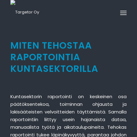
MITEN TEHOSTAA
RAPORTOINTIA
KUNTASEKTORILLA
Kuntasektorin raportointi on keskeinen osa
päätöksentekoa, toiminnan ohjausta ja
lakisääteisten velvoitteiden täyttämistä. Samalla
raportointiin liittyy usein hajanaista dataa,
manuaalista työtä ja aikataulupaineita. Tehokas
raportointi tukee läpinäkyvyyttä, parantaa johdon