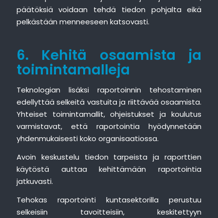
päätöksiä voidaan tehdä tiedon pohjalta eikä
pelkästään menneeseen katsovasti.
6. Kehitä osaamista ja
toimintamalleja
Teknologian lisäksi raportoinnin tehostaminen
edellyttää selkeitä vastuita ja riittävää osaamista.
Yhteiset toimintamallit, ohjeistukset ja koulutus
varmistavat, että raportointia hyödynnetään
yhdenmukaisesti koko organisaatiossa.
Avoin keskustelu tiedon tarpeista ja raporttien
käytöstä auttaa kehittämään raportointia
jatkuvasti.
Tehokas raportointi kuntasektorilla perustuu
selkeisiin tavoitteisiin, keskitettyyn