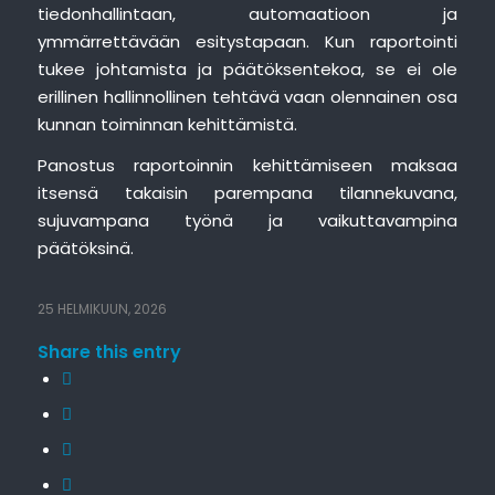
tiedonhallintaan, automaatioon ja
ymmärrettävään esitystapaan. Kun raportointi
tukee johtamista ja päätöksentekoa, se ei ole
erillinen hallinnollinen tehtävä vaan olennainen osa
kunnan toiminnan kehittämistä.
Panostus raportoinnin kehittämiseen maksaa
itsensä takaisin parempana tilannekuvana,
sujuvampana työnä ja vaikuttavampina
päätöksinä.
25 HELMIKUUN, 2026
Share this entry