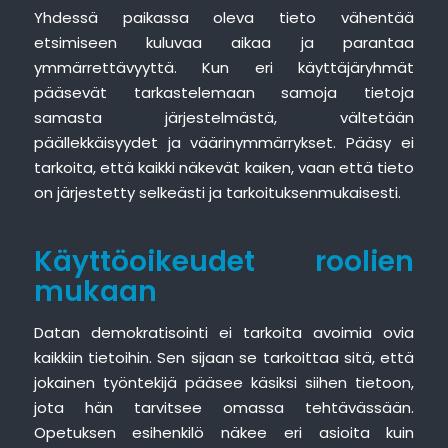
Yhdessä paikassa oleva tieto vähentää
etsimiseen kuluvaa aikaa ja parantaa
ymmärrettävyyttä. Kun eri käyttäjäryhmät
pääsevät tarkastelemaan samoja tietoja
samasta järjestelmästä, vältetään
päällekkäisyydet ja väärinymmärrykset. Pääsy ei
tarkoita, että kaikki näkevät kaiken, vaan että tieto
on järjestetty selkeästi ja tarkoituksenmukaisesti.
Käyttöoikeudet roolien
mukaan
Datan demokratisointi ei tarkoita avoimia ovia
kaikkiin tietoihin. Sen sijaan se tarkoittaa sitä, että
jokainen työntekijä pääsee käsiksi siihen tietoon,
jota hän tarvitsee omassa tehtävässään.
Opetuksen esihenkilö näkee eri asioita kuin