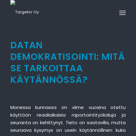
DATAN
DEMOKRATISOINTI: MITÄ
SE TARKOITTAA
KÄYTÄNNÖSSÄ?
Monessa kunnassa on viime vuosina otettu
käyttöön reaaliaikaisia raportointityökaluja ja
seuranta on kehittynyt. Tieto on saatavilla, mutta
seuraava kysymys on usein käytännöllinen: kuka