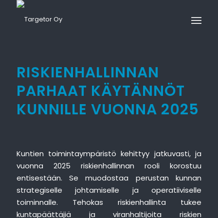
RISKIENHALLINNAN
PARHAAT KÄYTÄNNÖT
KUNNILLE VUONNA 2025
Kuntien toimintaympäristö kehittyy jatkuvasti, ja
vuonna 2025 riskienhallinnan rooli korostuu
entisestään. Se muodostaa perustan kunnan
strategiselle johtamiselle ja operatiiviselle
toiminnalle. Tehokas riskienhallinta tukee
kuntapäättäjiä ja viranhaltijoita riskien