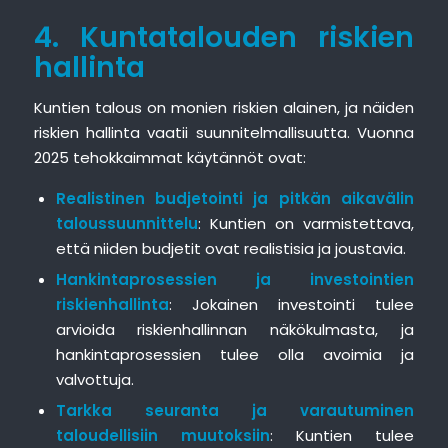
4. Kuntatalouden riskien
hallinta
Kuntien talous on monien riskien alainen, ja näiden
riskien hallinta vaatii suunnitelmallisuutta. Vuonna
2025 tehokkaimmat käytännöt ovat:
Realistinen budjetointi ja pitkän aikavälin
taloussuunnittelu
: Kuntien on varmistettava,
että niiden budjetit ovat realistisia ja joustavia.
Hankintaprosessien ja investointien
riskienhallinta
: Jokainen investointi tulee
arvioida riskienhallinnan näkökulmasta, ja
hankintaprosessien tulee olla avoimia ja
valvottuja.
Tarkka seuranta ja varautuminen
taloudellisiin muutoksiin
: Kuntien tulee