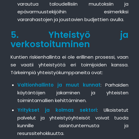
varautua taloudellisiin muutoksiin ja
epävarmuustekijöihin esimerkiksi
vararahastojen ja joustavien budjettien avulla.
5. Yhteistyö ja
verkostoituminen
Kuntien riskienhallinta ei ole erillinen prosessi, vaan
se vaatii yhteistyötä eri toimijoiden kanssa.
Tärkeimpiä yhteistyökumppaneita ovat:
Valtionhallinto ja muut kunnat
: Parhaiden
käytäntöjen jakaminen ja yhteisten
toimintamallien kehittäminen.
Yritykset ja kolmas sektori
: Ulkoistetut
palvelut ja yhteistyöyhteisöt voivat tuoda
kunnille asiantuntemusta ja
resurssitehokkuutta.