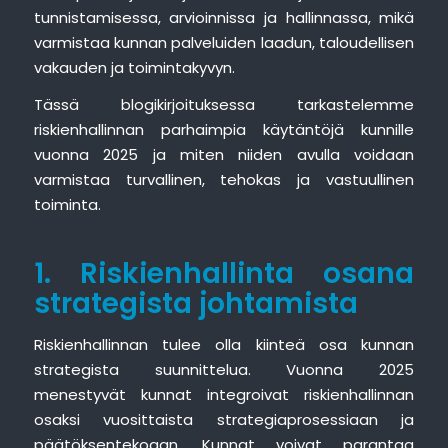
tunnistamisessa, arvioinnissa ja hallinnassa, mikä
varmistaa kunnan palveluiden laadun, taloudellisen
vakauden ja toimintakyvyn.
Tässä blogikirjoituksessa tarkastelemme
riskienhallinnan parhaimpia käytäntöjä kunnille
vuonna 2025 ja miten niiden avulla voidaan
varmistaa turvallinen, tehokas ja vastuullinen
toiminta.
1. Riskienhallinta osana
strategista johtamista
Riskienhallinnan tulee olla kiinteä osa kunnan
strategista suunnittelua. Vuonna 2025
menestyvät kunnat integroivat riskienhallinnan
osaksi vuosittaista strategiaprosessiaan ja
päätöksentekoaan. Kunnat voivat parantaa