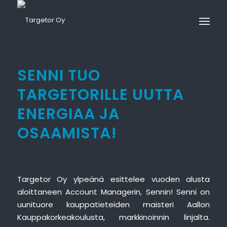
SENNI TUO
TARGETORILLE UUTTA
ENERGIAA JA
OSAAMISTA!
Targetor Oy ylpeänä esittelee vuoden alusta
aloittaneen Account Managerin, Sennin! Senni on
uunituore kauppatieteiden maisteri Aallon
Kauppakorkeakoulusta, markkinoinnin linjalta.