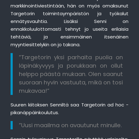
markkinointiviestintään, hän on myös omaksunut
Targetorin toimintaympäristön ja työkalut
ennätysvauhtia. Lisäksi Senni on
ennakkoluulottomasti tehnyt jo useita erilaisia
tehtäviä, ja ensimmäinen itsenäinen
myyntiesittelykin on jo takana.
”Targetorin yksi parhaita puolia on
läpinäkyvyys ja porukkaan on ollut
helppo päästä mukaan. Olen saanut
suoraan hyvin vastuuta, mikä on tosi
mukavaa!”
Suuren kiitoksen Senniltä saa Targetorin ad hoc -
pikanäppäinkoulutus.
”Uusi maailma on avautunut minulle.