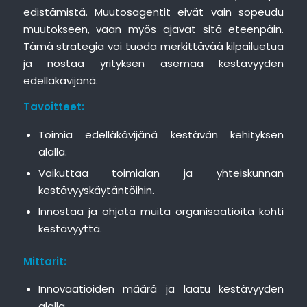
edistämistä. Muutosagentit eivät vain sopeudu
muutokseen, vaan myös ajavat sitä eteenpäin.
Tämä strategia voi tuoda merkittävää kilpailuetua
ja nostaa yrityksen asemaa kestävyyden
edelläkävijänä.
Tavoitteet:
Toimia edelläkävijänä kestävän kehityksen
alalla.
Vaikuttaa toimialan ja yhteiskunnan
kestävyyskäytäntöihin.
Innostaa ja ohjata muita organisaatioita kohti
kestävyyttä.
Mittarit:
Innovaatioiden määrä ja laatu kestävyyden
alalla.