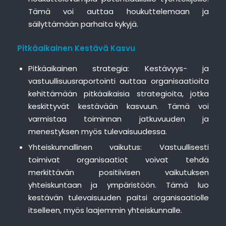
Tämä voi auttaa houkuttelemaan ja
säilyttämään parhaita kykyjä.
Pitkäaikainen Kestävä Kasvu
Pitkäaikainen strategia: Kestävyys- ja
vastuullisuusraportointi auttaa organisaatioita
kehittämään pitkäaikaisia strategioita, jotka
keskittyvät kestävään kasvuun. Tämä voi
varmistaa toiminnan jatkuvuuden ja
menestyksen myös tulevaisuudessa.
Yhteiskunnallinen vaikutus: Vastuullisesti
toimivat organisaatiot voivat tehdä
merkittävän positiivisen vaikutuksen
yhteiskuntaan ja ympäristöön. Tämä luo
kestävän tulevaisuuden paitsi organisaatiolle
itselleen, myös laajemmin yhteiskunnalle.