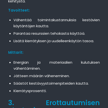
kehitystä.
Tavoitteet:
Vähentää toimintakustannuksia kestävien
käytäntöjen kautta.
Parantaa resurssien tehokasta käyttöä.
Lisätä kierrätyksen ja uudelleenkäytön tasoa.
Mittarit:
Energian ja materiaalien kulutuksen
vähentäminen.
Jätteen määrän väheneminen.
Säästöt kestävyystoimenpiteiden kautta.
Kierrätysprosentti.
3. Erottautumisen