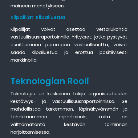
maineen menetykseen.
Kilpailijat: Kilpailuetua
Kilpailijat voivat asettaa vertailukohtia
vastuullisuusraportoinnille. Yritykset, jotka pystyvät
osoittamaan parempaa vastuullisuutta, voivat
saada kilpailuetua ja erottua positiivisesti
markkinoilla.
Teknologian Rooli
Teknologia on keskeinen tekijä organisaatioiden
kestävyys- ja vastuullisuusraportoinnissa. Se
mahdollistaa tarkemman, läpinäkyvämmän ja
tehokkaamman raportoinnin, mikä on
välttämätöntä kestävän toiminnan
harjoittamisessa.