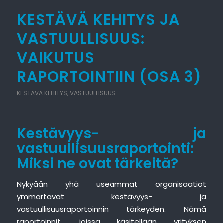
KESTÄVÄ KEHITYS JA
VASTUULLISUUS:
VAIKUTUS
RAPORTOINTIIN (OSA 3)
KESTÄVÄ KEHITYS
,
VASTUULLISUUS
Kestävyys- ja
vastuullisuusraportointi:
Miksi ne ovat tärkeitä?
Nykyään yhä useammat organisaatiot
ymmärtävät kestävyys- ja
vastuullisuusraportoinnin tärkeyden. Nämä
raportoinnit, joissa käsitellään yrityksen