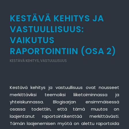
KESTÄVÄ KEHITYS JA
VASTUULLISUUS:
VAIKUTUS
RAPORTOINTIIN (OSA 2)
KESTÄVÄ KEHITYS
,
VASTUULLISUUS
Kestävä kehitys ja vastuullisuus ovat nousseet
merkittäviksi teemoiksi liiketoiminnassa ja
yhteiskunnassa. Blogisarjan ensimmäisessä
osassa todettiin, että tämä muutos on
laajentanut raportointikenttää merkittävästi.
Tämän laajenemisen myötä on alettu raportoida