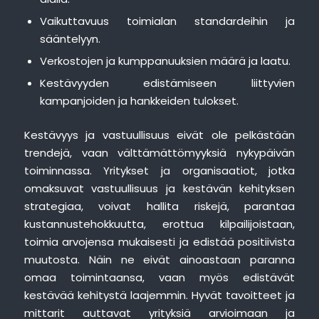
Vaikuttavuus toimialan standardeihin ja
sääntelyyn.
Verkostojen ja kumppanuuksien määrä ja laatu.
Kestävyyden edistämiseen liittyvien
kampanjoiden ja hankkeiden tulokset.
Kestävyys ja vastuullisuus eivät ole pelkästään
trendejä, vaan välttämättömyyksiä nykypäivän
toiminnassa. Yritykset ja organisaatiot, jotka
omaksuvat vastuullisuus ja kestävän kehityksen
strategiaa, voivat hallita riskejä, parantaa
kustannustehokkuutta, erottua kilpailijoistaan,
toimia arvojensa mukaisesti ja edistää positiivista
muutosta. Näin ne eivät ainoastaan paranna
omaa toimintaansa, vaan myös edistävät
kestävää kehitystä laajemmin. Hyvät tavoitteet ja
mittarit auttavat yrityksiä arvioimaan ja