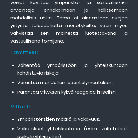
voivat käyttää ympäristö- ja sosiaaliriskien
arviointeja ennakoimaan ja hallitsemaan
mahdollisia uhkia. Tämä ei ainoastaan suojaa
yritystä taloudellisilta menetyksiltä, vaan myös
vahvistaa sen mainetta luotettavana ja
vastuullisena toimijana.
Tavoitteet:
Vähentää ympäristöön ja yhteiskuntaan
kohdistuvia riskejä.
Varautua mahdollisiin sääntelymuutoksiin.
Parantaa yrityksen kykyä reagoida kriiseihin.
Mittarit:
Ympäristöriskien määrä ja vakavuus.
Vaikutukset yhteiskuntaan (esim. vaikutukset
paikallisyhteisöihin).