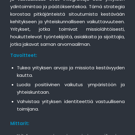
ydintoimintaa ja päätöksentekoa. Tämä strategia
korostaa pitkäjänteistä sitoutumista kestävään
kehitykseen ja yhteiskunnalliseen vaikuttavuuteen.
Yritykset, jotka toimivat missiolähtöisesti,
houkuttelevat työntekijöitä, asiakkaita ja sijoittajia,
jotka jakavat saman arvomaailman.
Tavoitteet:
Tukea yrityksen arvoja ja missiota kestävyyden
kautta.
Luoda positiivinen vaikutus ympäristöön ja
yhteiskuntaan.
Vahvistaa yrityksen identiteettiä vastuullisena
toimijana.
Mittarit: