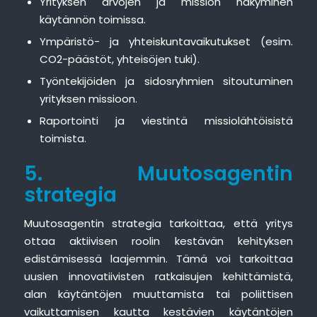
Yrityksen arvojen ja mission näkyminen
käytännön toimissa.
Ympäristö- ja yhteiskuntavaikutukset (esim.
CO2-päästöt, yhteisöjen tuki).
Työntekijöiden ja sidosryhmien sitoutuminen
yrityksen missioon.
Raportointi ja viestintä missiolähtöisistä
toimista.
5. Muutosagentin
strategia
Muutosagentin strategia tarkoittaa, että yritys
ottaa aktiivisen roolin kestävän kehityksen
edistämisessä laajemmin. Tämä voi tarkoittaa
uusien innovatiivisten ratkaisujen kehittämistä,
alan käytäntöjen muuttamista tai poliittisen
vaikuttamisen kautta kestävien käytäntöjen