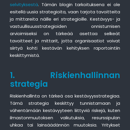
selvityksestä
. Tämän blogin tarkoituksena ei ole
esitellä uusia strategioita, vaan tarjota tavoitteita
ja mittareita näille eri strategioille. Kestävyys- ja
vastuullisuusstrategioiden onnistumisen
arvioimiseksi on tärkeää asettaa selkeät
tavoitteet ja mittarit, jotta organisaatiot voivat
siirtyä kohti kestävän kehityksen raportointiin
keskittymistä.
1. Riskienhallinnan
strategia
Riskienhallinta on tärkeä osa kestävyysstrategiaa.
Tämä strategia keskittyy tunnistamaan ja
vähentämään kestävyyteen liittyviä riskejä, kuten
ilmastonmuutoksen vaikutuksia, resurssipulan
uhkaa tai lainsäädännön muutoksia. Yritykset