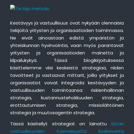
Kestävyys ja vastuullisuus ovat nykyään olennaisia
tekijöitä yritysten ja organisaatioiden toiminnassa.
Ne eivät ainoastaan edistä ympäristön ja
yhteiskunnan hyvinvointia, vaan myös parantavat
yritysten ja organisaatioiden mainetta ja
kilpailukykyä. Tässä blogikirjoituksessa
käsittelemme viisi keskeistä strategiaa, niiden
tavoitteet ja vastaavat mittarit, joilla yritykset ja
organisaatiot voivat integroida kestävyyden ja
vastuullisuuden toimintaansa: riskienhallinnan
strategia, kustannustehokkuuden strategia,
erottautumisen strategia, missiolähtöinen
strategia ja muutosagentin strategia.
Tässä käsitellyt strategiat on lainattu
Sitran
vastuullisuuden tulevaisuutta koskevasta