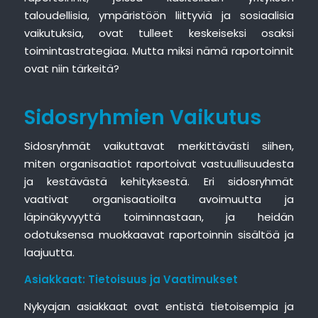
taloudellisia, ympäristöön liittyviä ja sosiaalisia
vaikutuksia, ovat tulleet keskeiseksi osaksi
toimintastrategiaa. Mutta miksi nämä raportoinnit
ovat niin tärkeitä?
Sidosryhmien Vaikutus
Sidosryhmät vaikuttavat merkittävästi siihen,
miten organisaatiot raportoivat vastuullisuudesta
ja kestävästä kehityksestä. Eri sidosryhmät
vaativat organisaatioilta avoimuutta ja
läpinäkyvyyttä toiminnastaan, ja heidän
odotuksensa muokkaavat raportoinnin sisältöä ja
laajuutta.
Asiakkaat: Tietoisuus ja Vaatimukset
Nykyajan asiakkaat ovat entistä tietoisempia ja