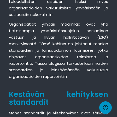
taloudellisten asioiden lisäksi myös
organisaatioiden vaikutuksista ympäristöön ja
sosiaalisiin näkökulmiin.
Organisaatiot ympäri maailmaa ovat yhä
tietoisempia ympäristönsuojelun, sosiaalisen
vastuun ja hyvän hallintotavan (ESG)
merkityksestä. Tämä kehitys on johtanut monien
standardien ja lainsäädännön luomiseen, jotka
ohjaavat organisaatioiden toimintaa ja
raportointia. Tässä blogissa tarkastellaan näiden
standardien ja lainsäädännön vaikutuksia
organisaatioiden raportointiin.
Kestävän kehityksen
standardit
Monet standardit ja viitekehykset ovat tärkeitä