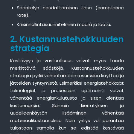
Sääntelyn noudattamisen taso (compliance
rate).
Kriisinhallintasuunnitelmien määrä ja laatu.
2. Kustannustehokkuuden
strategia
Kestävyys ja vastuullisuus voivat myös tuoda
merkittäviä säästöjä. Kustannustehokkuuden
strategia pyrkii vähentämään resurssien käyttöä ja
jätteiden syntymistä. Esimerkiksi energiatehokkaat
teknologiat ja prosessien optimointi voivat
vähentää energiankulutusta ja siten alentaa
kustannuksia. Samoin kierrätyksen ja
uudelleenkäytön lisääminen vähentää
materiaalikustannuksia. Näin yritys voi parantaa
tulostaan samalla kun se edistää kestävää