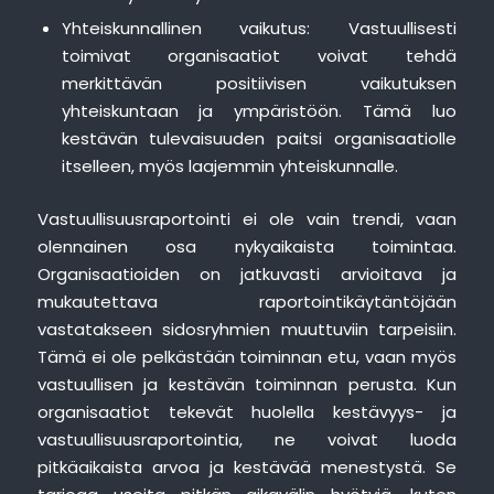
Yhteiskunnallinen vaikutus: Vastuullisesti
toimivat organisaatiot voivat tehdä
merkittävän positiivisen vaikutuksen
yhteiskuntaan ja ympäristöön. Tämä luo
kestävän tulevaisuuden paitsi organisaatiolle
itselleen, myös laajemmin yhteiskunnalle.
Vastuullisuusraportointi ei ole vain trendi, vaan
olennainen osa nykyaikaista toimintaa.
Organisaatioiden on jatkuvasti arvioitava ja
mukautettava raportointikäytäntöjään
vastatakseen sidosryhmien muuttuviin tarpeisiin.
Tämä ei ole pelkästään toiminnan etu, vaan myös
vastuullisen ja kestävän toiminnan perusta. Kun
organisaatiot tekevät huolella kestävyys- ja
vastuullisuusraportointia, ne voivat luoda
pitkäaikaista arvoa ja kestävää menestystä. Se