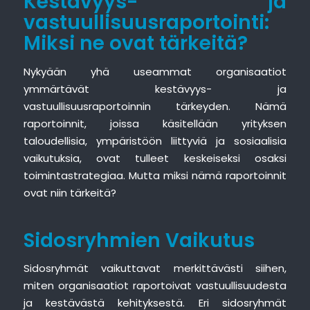
Kestävyys- ja
vastuullisuusraportointi:
Miksi ne ovat tärkeitä?
Nykyään yhä useammat organisaatiot
ymmärtävät kestävyys- ja
vastuullisuusraportoinnin tärkeyden. Nämä
raportoinnit, joissa käsitellään yrityksen
taloudellisia, ympäristöön liittyviä ja sosiaalisia
vaikutuksia, ovat tulleet keskeiseksi osaksi
toimintastrategiaa. Mutta miksi nämä raportoinnit
ovat niin tärkeitä?
Sidosryhmien Vaikutus
Sidosryhmät vaikuttavat merkittävästi siihen,
miten organisaatiot raportoivat vastuullisuudesta
ja kestävästä kehityksestä. Eri sidosryhmät