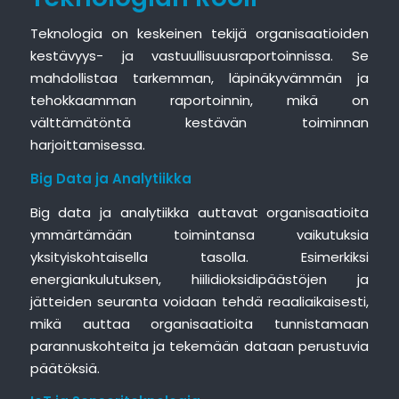
Teknologia on keskeinen tekijä organisaatioiden
kestävyys- ja vastuullisuusraportoinnissa. Se
mahdollistaa tarkemman, läpinäkyvämmän ja
tehokkaamman raportoinnin, mikä on
välttämätöntä kestävän toiminnan
harjoittamisessa.
Big Data ja Analytiikka
Big data ja analytiikka auttavat organisaatioita
ymmärtämään toimintansa vaikutuksia
yksityiskohtaisella tasolla. Esimerkiksi
energiankulutuksen, hiilidioksidipäästöjen ja
jätteiden seuranta voidaan tehdä reaaliaikaisesti,
mikä auttaa organisaatioita tunnistamaan
parannuskohteita ja tekemään dataan perustuvia
päätöksiä.