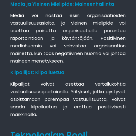
Media ja Yleinen Mielipide: Maineenhallinta
Media voi nostaa esiin organisaatioiden
vastuullisuusasioita, ja yleinen mielipide voi
asettaa painetta organisaatioille parantaa
raportointiaan ja käytäntöjään. Positiivinen
mediahuomio voi vahvistaa organisaation
mainetta, kun taas negatiivinen huomio voi johtaa
maineen menetykseen.
Kilpailijat: Kilpailuetua
Kilpailijat voivat asettaa vertailukohtia
vastuullisuusraportoinnille. Yritykset, jotka pystyvät
osoittamaan parempaa vastuullisuutta, voivat
saada kilpailuetua ja erottua positiivisesti
markkinoilla.
Teknologian Rooli