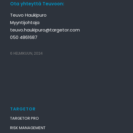
Ota yhteyttä Teuvoon:
Teuvo Haukipuro
Myyntijohtaja
teuvo.haukipuro@targetor.com
050 4861687
6 HELMIKUUN, 2024
TARGETOR
TARGETOR PRO
RISK MANAGEMENT