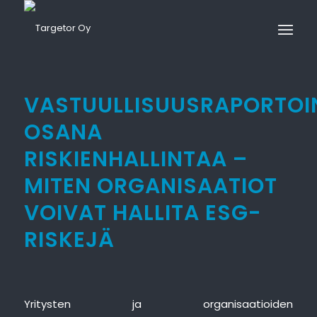
VASTUULLISUUSRAPORTOI
OSANA
RISKIENHALLINTAA –
MITEN ORGANISAATIOT
VOIVAT HALLITA ESG-
RISKEJÄ
Yritysten ja organisaatioiden