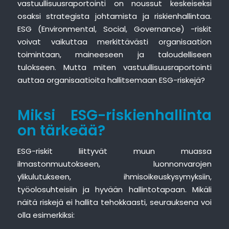
vastuullisuusraportointi on noussut keskeiseksi
osaksi strategista johtamista ja riskienhallintaa.
ESG (Environmental, Social, Governance) -riskit
voivat vaikuttaa merkittävästi organisaation
toimintaan, maineeseen ja taloudelliseen
tulokseen. Mutta miten vastuullisuusraportointi
auttaa organisaatioita hallitsemaan ESG-riskejä?
Miksi ESG-riskienhallinta
on tärkeää?
ESG-riskit liittyvät muun muassa
ilmastonmuutokseen, luonnonvarojen
ylikulutukseen, ihmisoikeuskysymyksiin,
työolosuhteisiin ja hyvään hallintotapaan. Mikäli
näitä riskejä ei hallita tehokkaasti, seurauksena voi
olla esimerkiksi: