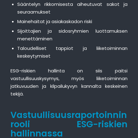
Sääntelyn rikkomisesta aiheutuvat sakot ja
seuraamukset
Mainehaitat ja asiakaskadon riski
Sijoittajien ja sidosryhmien luottamuksen
menettäminen
Taloudelliset tappiot ja liiketoiminnan
keskeytymiset
ESG-riskien hallinta on siis paitsi
vastuullisuuskysymys, myös liiketoiminnan
jatkuvuuden ja kilpailukyvyn kannalta keskeinen
tekijä.
Vastuullisuusraportoinnin
rooli ESG-riskien
hallinnassa