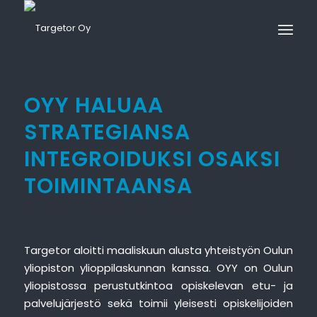
OYY HALUAA
STRATEGIANSA
INTEGROIDUKSI OSAKSI
TOIMINTAANSA
Targetor aloitti maaliskuun alusta yhteistyön Oulun
yliopiston ylioppilaskunnan kanssa. OYY on Oulun
yliopistossa perustutkintoa opiskelevan etu- ja
palvelujärjestö sekä toimii yleisesti opiskelijoiden