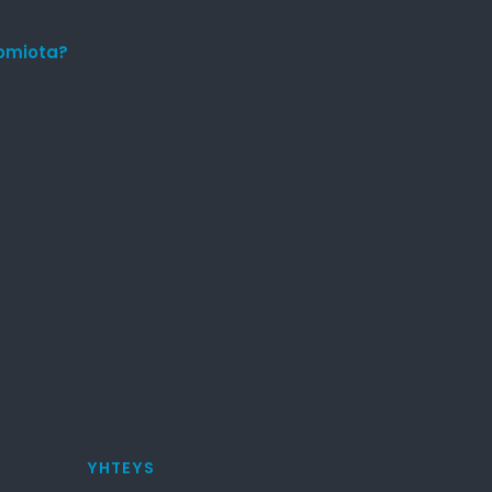
uomiota?
YHTEYS