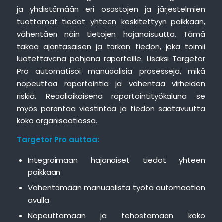
ja yhdistämään eri osastojen ja järjestelmien
tuottamat tiedot yhteen keskitettyyn paikkaan,
vähentäen näin tietojen hajanaisuutta. Tämä
takaa ajantasaisen ja tarkan tiedon, joka toimii
luotettavana pohjana raporteille. Lisäksi Targetor
Pro automatisoi manuaalisia prosesseja, mikä
nopeuttaa raportointia ja vähentää virheiden
riskiä. Reaaliaikaisena raportointityökaluna se
myös parantaa viestintää ja tiedon saatavuutta
koko organisaatiossa.
Targetor Pro auttaa:
Integroimaan hajanaiset tiedot yhteen
paikkaan
Vähentämään manuaalista työtä automaation
avulla
Nopeuttamaan ja tehostamaan koko