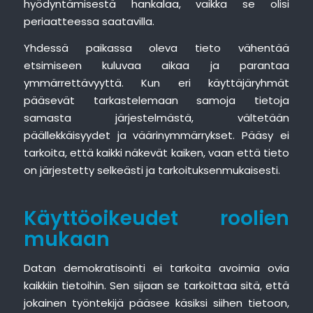
hyödyntämisestä hankalaa, vaikka se olisi
periaatteessa saatavilla.
Yhdessä paikassa oleva tieto vähentää
etsimiseen kuluvaa aikaa ja parantaa
ymmärrettävyyttä. Kun eri käyttäjäryhmät
pääsevät tarkastelemaan samoja tietoja
samasta järjestelmästä, vältetään
päällekkäisyydet ja väärinymmärrykset. Pääsy ei
tarkoita, että kaikki näkevät kaiken, vaan että tieto
on järjestetty selkeästi ja tarkoituksenmukaisesti.
Käyttöoikeudet roolien
mukaan
Datan demokratisointi ei tarkoita avoimia ovia
kaikkiin tietoihin. Sen sijaan se tarkoittaa sitä, että
jokainen työntekijä pääsee käsiksi siihen tietoon,