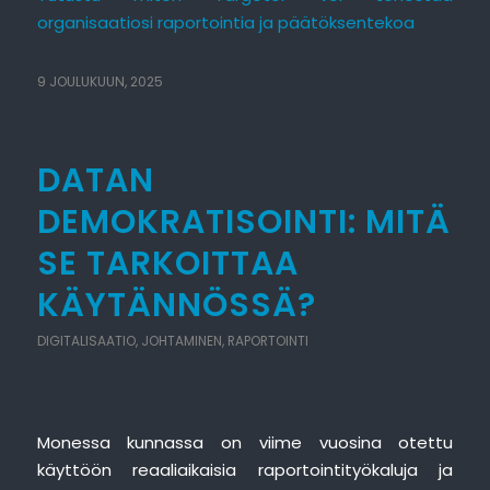
organisaatiosi raportointia ja päätöksentekoa
9 JOULUKUUN, 2025
DATAN
DEMOKRATISOINTI: MITÄ
SE TARKOITTAA
KÄYTÄNNÖSSÄ?
DIGITALISAATIO
,
JOHTAMINEN
,
RAPORTOINTI
Monessa kunnassa on viime vuosina otettu
käyttöön reaaliaikaisia raportointityökaluja ja