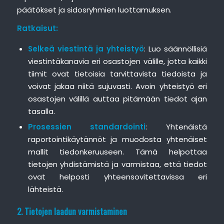
päätökset ja sidosryhmien luottamuksen.
Ratkaisut:
Selkeä viestintä ja yhteistyö
: Luo säännöllisiä
viestintäkanavia eri osastojen välille, jotta kaikki
tiimit ovat tietoisia tarvittavista tiedoista ja
voivat jakaa niitä sujuvasti. Avoin yhteistyö eri
osastojen välillä auttaa pitämään tiedot ajan
tasalla.
Prosessien standardointi
: Yhtenäistä
raportointikäytännöt ja muodosta yhtenäiset
mallit tiedonkeruuseen. Tämä helpottaa
tietojen yhdistämistä ja varmistaa, että tiedot
ovat helposti yhteensovitettavissa eri
lähteistä.
2. Tietojen laadun varmistaminen