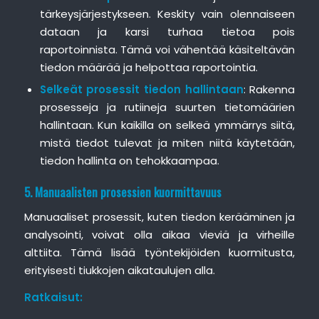
tärkeysjärjestykseen. Keskity vain olennaiseen
dataan ja karsi turhaa tietoa pois
raportoinnista. Tämä voi vähentää käsiteltävän
tiedon määrää ja helpottaa raportointia.
Selkeät prosessit tiedon hallintaan
: Rakenna
prosesseja ja rutiineja suurten tietomäärien
hallintaan. Kun kaikilla on selkeä ymmärrys siitä,
mistä tiedot tulevat ja miten niitä käytetään,
tiedon hallinta on tehokkaampaa.
5. Manuaalisten prosessien kuormittavuus
Manuaaliset prosessit, kuten tiedon kerääminen ja
analysointi, voivat olla aikaa vieviä ja virheille
alttiita. Tämä lisää työntekijöiden kuormitusta,
erityisesti tiukkojen aikataulujen alla.
Ratkaisut: