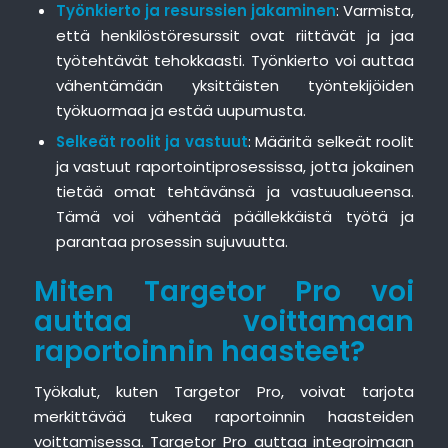
Työnkierto ja resurssien jakaminen
: Varmista,
että henkilöstöresurssit ovat riittävät ja jaa
työtehtävät tehokkaasti. Työnkierto voi auttaa
vähentämään yksittäisten työntekijöiden
työkuormaa ja estää uupumusta.
Selkeät roolit ja vastuut
: Määritä selkeät roolit
ja vastuut raportointiprosessissa, jotta jokainen
tietää omat tehtävänsä ja vastuualueensa.
Tämä voi vähentää päällekkäistä työtä ja
parantaa prosessin sujuvuutta.
Miten Targetor Pro voi
auttaa voittamaan
raportoinnin haasteet?
Työkalut, kuten Targetor Pro, voivat tarjota
merkittävää tukea raportoinnin haasteiden
voittamisessa. Targetor Pro auttaa integroimaan