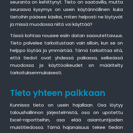
seuranta on kehittynyt. Tieto on saatavilla, mutta
seuraava kysymys on usein käytännöllinen: kuka
tietoihin pääsee käsiksi, miten helposti ne löytyvät
ja missä muodossa niitä voi käyttää?
Tässä kohtaa nousee esiin datan saavutettavuus.
Tieto palvelee tarkoitustaan vain silloin, kun se on
helppo löytää ja ymmärtää. Tämä tarkoittaa sitä,
että tiedot ovat yhdessä paikassa, selkeässä
muodossa ja käyttöoikeudet on määritelty
tarkoituksenmukaisesti.
Tieto yhteen paikkaan
Kunnissa tieto on usein hajallaan. Osa löytyy
taloushallinnon järjestelmistä, osa on upotettu
Excel-raportteihin, osa elää asiantuntijoiden
muistitiedossa. Tämä hajanaisuus tekee tiedon