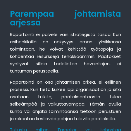
Parempaa johtamista
arjessa
Raportointi ei palvele vain strategista tasoa. Kun
esihenkilöillä on näkyvyys oman yksikkönsä
toimintaan, he voivat kehittää työtapoja ja
kohdentaa resursseja tehokkaammin. Päätökset
syntyvät silloin todellisten havaintojen, ei
tuntuman perusteella.
Raportointi on osa johtamisen arkea, ei erillinen
prosessi. Kun tieto kulkee läpi organisaation ja sitä
osataan tulkita, päätöksenteosta tulee
selkeämpää ja vaikuttavampaa. Tämän avulla
kunta voi ohjata toimintaansa tietoon perustuen
ja rakentaa kestävää pohjaa tuleville päätöksille.
Tutustu miten Targetor voi tehostaa