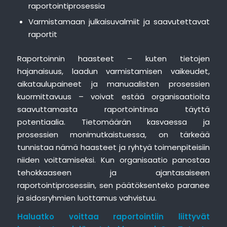
raportointiprosessia
Varmistamaan julkaisuvalmiit ja saavutettavat
raportit
Raportoinnin haasteet – kuten tietojen
hajanaisuus, laadun varmistamisen vaikeudet,
aikataulupaineet ja manuaalisten prosessien
kuormittavuus – voivat estää organisaatioita
saavuttamasta raportointinsa täyttä
potentiaalia. Tietomäärän kasvaessa ja
prosessien monimutkaistuessa, on tärkeää
tunnistaa nämä haasteet ja ryhtyä toimenpiteisiin
niiden voittamiseksi. Kun organisaatio panostaa
tehokkaaseen ja ajantasaiseen
raportointiprosessiin, sen päätöksenteko paranee
ja sidosryhmien luottamus vahvistuu.
Haluatko voittaa raportointiin liittyvät