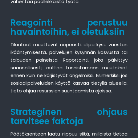
vähentää päällekkäistä työtä.
Reagointi perustuu
havaintoihin, ei oletuksiin
Tilanteet muuttuvat nopeasti, olipa kyse väestön
ikääntymisestä, palvelujen kysynnän kasvusta tai
talouden paineista. Raportointi, joka päivittyy
säännöllisesti, auttaa tunnistamaan muutokset
ennen kuin ne kärjistyvät ongelmiksi. Esimerkiksi jos
sosiaalipalveluiden käyttö kasvaa tietyllä alueella,
tieto ohjaa resurssien suuntaamista ajoissa.
Strateginen ohjaus
tarvitsee faktoja
Päätöksenteon laatu riippuu siitä, millaista tietoa