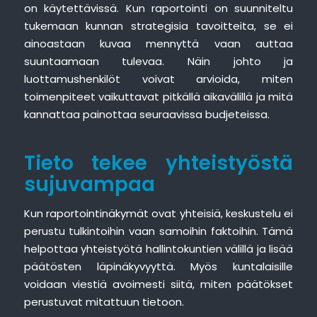
on käytettävissä. Kun raportointi on suunniteltu
tukemaan kunnan strategisia tavoitteita, se ei
ainoastaan kuvaa mennyttä vaan auttaa
suuntaamaan tulevaa. Näin johto ja
luottamushenkilöt voivat arvioida, miten
toimenpiteet vaikuttavat pitkällä aikavälillä ja mitä
kannattaa painottaa seuraavissa budjeteissa.
Tieto tekee yhteistyöstä
sujuvampaa
Kun raportointinäkymät ovat yhteisiä, keskustelu ei
perustu tulkintoihin vaan samoihin faktoihin. Tämä
helpottaa yhteistyötä hallintokuntien välillä ja lisää
päätösten läpinäkyvyyttä. Myös kuntalaisille
voidaan viestiä avoimesti siitä, miten päätökset
perustuvat mitattuun tietoon.