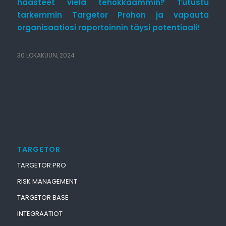
haasteet vielä tehokkaammin?
Tutustu
tarkemmin Targetor Prohon
ja vapauta
organisaatiosi raportoinnin täysi potentiaali!
30 LOKAKUUN, 2024
TARGETOR
TARGETOR PRO
RISK MANAGEMENT
TARGETOR BASE
INTEGRAATIOT