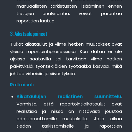
manuaalisten tarkistusten lisääminen ennen
tietojen analysointia, voivat parantaa
raporttien laatua.
3. Aikataulupaineet
Tiukat aikataulut ja viime hetken muutokset ovat
yleisiä raportointiprosessissa. Kun dataa ei ole
ajoissa saatavilla tai tarvitaan viime hetken
päivityksiä, työntekijöiden työtaakka kasvaa, mikä
johtaa virheisiin ja viivästyksiin.
Ratkaisut:
Aikataulujen realistinen suunnittelu
:
Varmista, että raportointiaikataulut ovat
realistisia ja niissä on riittävästi joustoa
odottamattomille muutoksille. Jätä aikaa
tiedon tarkistamiselle ja raporttien